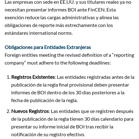
Las empresas con sede en EE.UU. y sus titulares reales ya no
necesitan presentar informes BOI ante FinCEN. Esta
exención reduce las cargas administrativas y alinea las
obligaciones de reporte más estrechamente con los
estándares international norms.
Obligaciones para Entidades Extranjeras
Foreign entities meeting the revised definition of a “reporting
company” must adhere to the following deadlines:
Registros Existentes
: Las entidades registradas antes de la
publicación de la regla final provisional deben presentar
informes de BOI dentro de los 30 días posteriores a la
fecha de publicación de la regla.
Nuevos Registros
: Las entidades que se registren después
de la publicación de la regla tienen 30 días calendario para
presentar su informe inicial de BOI tras recibir la
notificación de su registro efectivo.