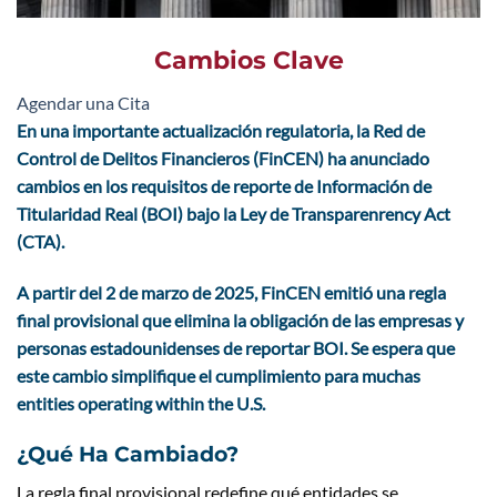
Cambios Clave
Agendar una Cita
En una importante actualización regulatoria, la Red de
Control de Delitos Financieros (FinCEN) ha anunciado
cambios en los requisitos de reporte de Información de
Titularidad Real (BOI) bajo la Ley de Transparenrency Act
(CTA).
A partir del 2 de marzo de 2025, FinCEN emitió una regla
final provisional que elimina la obligación de las empresas y
personas estadounidenses de reportar BOI. Se espera que
este cambio simplifique el cumplimiento para muchas
entities operating within the U.S.
¿Qué Ha Cambiado?
La regla final provisional redefine qué entidades se